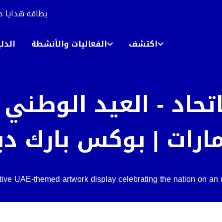
بطاقة هدايا د
اكتشف
الفعاليات والأنشطة
الدل
اتحاد - العيد الوطني 
مارات | بوكس بارك د