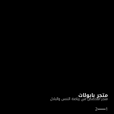
متجر بابولات
متجر متخصص في رياضة التنس والبادل
2
1