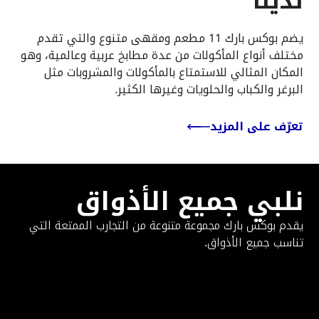
لدينا
يضم بوكس بارك 11 مطعم ومقهى متنوع والتي تقدم
مختلف أنواع المأكولات من عدة مطابخ عربية وعالمية، وهو
المكان المثالي للاستمتاع بالمأكولات والمشروبات مثل
البرغر والكباب والحلويات وغيرها الكثير.
تعرّف على المزيد
نلبي جميع الأذواق
يقدم بوكس بارك مجموعة متنوعة من التجارب الممتعة التي
تناسب جميع الأذواق.