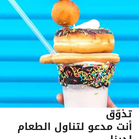
تذوّق
أنت مدعو لتناول الطعام