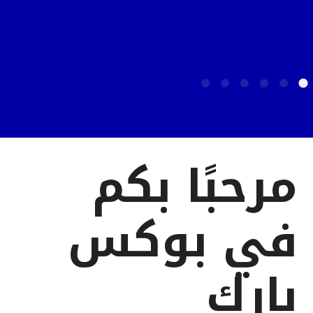
مرحبًا بكم
في بوكس
بارك