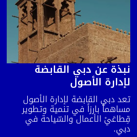
نبذة عن دبي القابضة
لإدارة الأصول
تعد دبي القابضة لإدارة الأصول
مساهماً بارزاً في تنمية وتطوير
قِطاعَيْ الأعمال والسّياحة في
دبي.