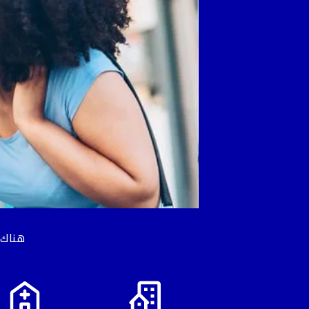
هناك 