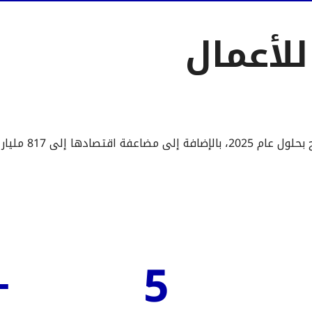
لأعمال
تسعى إمارة دبي لاستقبال 25 مليون سائح بحلول عام 2025، بالإضافة إلى مضاعفة اقتصادها إلى 817 مليار
00
5