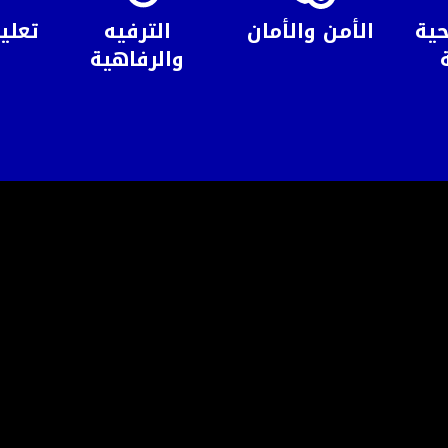
حية
الأمن والأمان
الترفيه
تعلي
والرفاهية