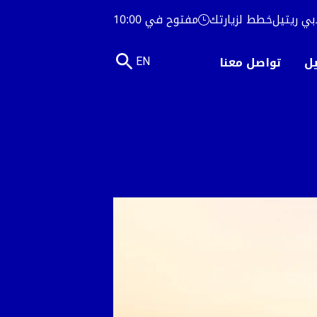
بي ريتيل
خطط لزيارتك
مفتوح في 10:00
يل
تواصل معنا
EN