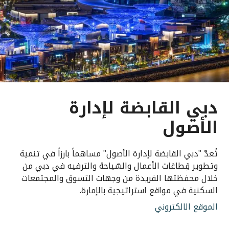
دبي القابضة لإدارة
الأصول
تُعدّ "دبي القابضة لإدارة الأصول" مساهماً بارزاً في تنمية
وتطوير قِطاعَات الأعمال والسّياحة والترفيه في دبي من
خلال محفظتها الفريدة من وجهات التسوق والمجتمعات
السكنية في مواقع استراتيجية بالإمارة.
الموقع الالكتروني