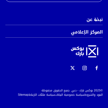
نبذة عن
المركز الإعلامي
©2025 بوكس بارك - دبي. جميع الحقوق محفوظة
البنود والشروط
سياسة خصوصية البيانات
سياسة ملفّات الارتباط
Sitemap