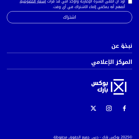
أود أن أتلقى النشرة الإخبارية وأؤكد أنني قد قرأت
إشعار الخصوصية
.
أتفهم أنه يمكنني إلغاء الاشتراك في أي وقت.
نبذة عن
المركز الإعلامي
©2025 بوكس بارك - دبي. جميع الحقوق محفوظة