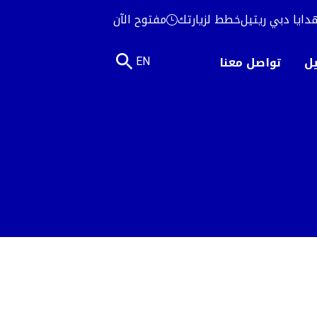
دايا دبي ريتيل
خطط لزيارتك
مفتوح الآن
يل
تواصل معنا
EN