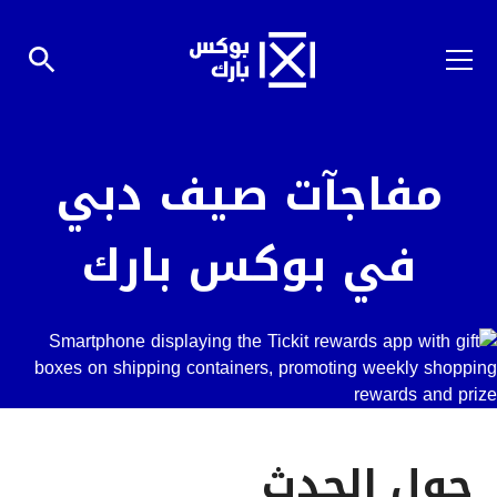
مفاجآت صيف دبي
في بوكس بارك
حول الحدث