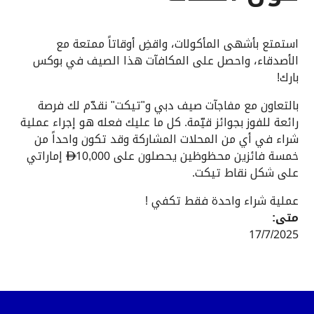
استمتع بأشهى المأكولات، واقضِ أوقاتاً ممتعة مع
الأصدقاء، واحصل على المكافآت هذا الصيف في بوكس
بارك!
بالتعاون مع مفاجآت صيف دبي و"تيكت" نقدّم لك فرصة
رائعة للفوز بجوائز قيّمة. كل ما عليك فعله هو إجراء عملية
شراء في أي من المحلات المشاركة وقد تكون واحداً من
خمسة فائزين محظوظين يحصلون على 10,000
إماراتي

على شكل نقاط تيكت.
عملية شراء واحدة فقط تكفي !
متى:
17/7/2025